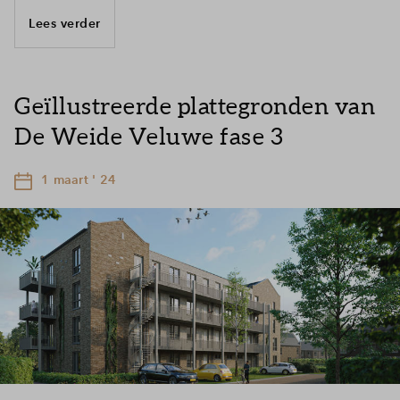
Lees verder
Geïllustreerde plattegronden van
De Weide Veluwe fase 3
1 maart ' 24