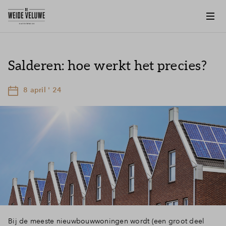
Salderen: hoe werkt het precies?
8 april ' 24
Bij de meeste nieuwbouwwoningen wordt (een groot deel