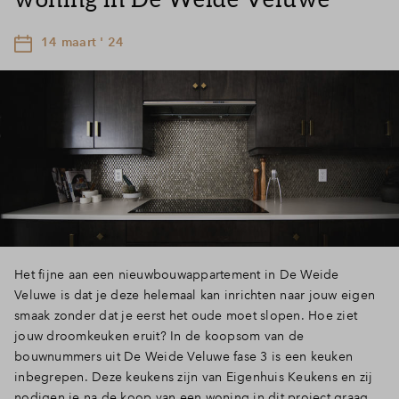
14 maart ' 24
Het fijne aan een nieuwbouwappartement in De Weide
Veluwe is dat je deze helemaal kan inrichten naar jouw eigen
smaak zonder dat je eerst het oude moet slopen. Hoe ziet
jouw droomkeuken eruit? In de koopsom van de
bouwnummers uit De Weide Veluwe fase 3 is een keuken
inbegrepen. Deze keukens zijn van Eigenhuis Keukens en zij
nodigen je na de koop van een woning in dit project graag