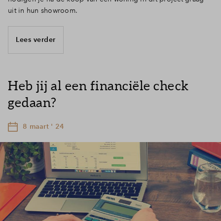
uit in hun showroom.
Lees verder
Heb jij al een financiële check
gedaan?
8 maart ' 24