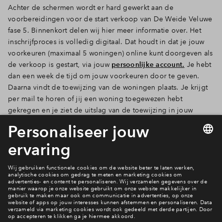
Achter de schermen wordt er hard gewerkt aan de
voorbereidingen voor de start verkoop van De Weide Veluwe
fase 5. Binnenkort delen wij hier meer informatie over. Het
inschrijfproces is volledig digitaal. Dat houdt in dat je jouw
voorkeuren (maximaal 5 woningen) online kunt doorgeven als
de verkoop is gestart, via jouw
persoonlijke account.
Je hebt
dan een week de tijd om jouw voorkeuren door te geven.
Daarna vindt de toewijzing van de woningen plaats. Je krijgt
per mail te horen of jij een woning toegewezen hebt
gekregen en je ziet de uitslag van de toewijzing in jouw
persoonlijke account.
Tip
:
Lees alles over de verkoop- en toewijzingsprocedure op de
pagina
Woning kopen
.
Ook wonen in De Weide Veluwe?
Bekijk alle bouwnummers