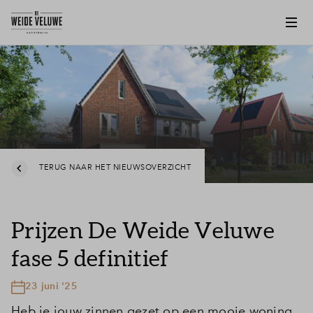
TERUG NAAR HET NIEUWSOVERZICHT
Prijzen De Weide Veluwe
fase 5 definitief
23 juni '25
Heb je jouw zinnen gezet op een mooie woning