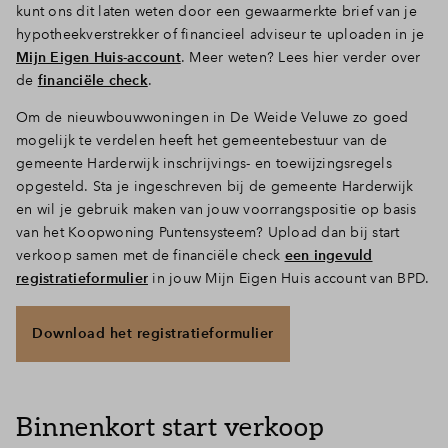
kunt ons dit laten weten door een gewaarmerkte brief van je
hypotheekverstrekker of financieel adviseur te uploaden in je
Mijn Eigen Huis-account
. Meer weten? Lees hier verder over
de
financiële check
.
Om de nieuwbouwwoningen in De Weide Veluwe zo goed
mogelijk te verdelen heeft het gemeentebestuur van de
gemeente Harderwijk inschrijvings- en toewijzingsregels
opgesteld. Sta je ingeschreven bij de gemeente Harderwijk
en wil je gebruik maken van jouw voorrangspositie op basis
van het Koopwoning Puntensysteem? Upload dan bij start
verkoop samen met de financiële check
een ingevuld
registratieformulier
in jouw Mijn Eigen Huis account van BPD.
Download het registratieformulier
Binnenkort start verkoop