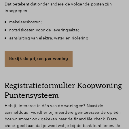
Dat betekent dat onder andere de volgende posten zijn
Inloggen
inbegrepen:
makelaarskosten;
notariskosten voor de leveringsakte;
aansluiting van elektra, water en riolering.
Bekijk de prijzen per woning
Registratieformulier Koopwoning
Puntensysteem
Heb jij interesse in één van de woningen? Naast de
aanmeldduur wordt er bij meerdere geïnteresseerde op één
bouwnummer ook gekeken naar de financiële check. Deze
check geeft aan dat je weet wat je bij de bank kunt lenen. Je