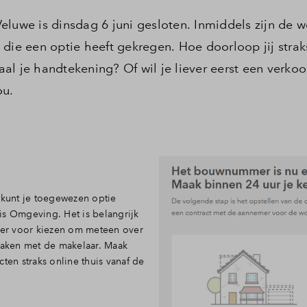
eluwe is dinsdag 6 juni gesloten. Inmiddels zijn de 
die een optie heeft gekregen. Hoe doorloop jij strak
al je handtekening? Of wil je liever eerst een verko
ou.
 kunt je toegewezen optie
is Omgeving. Het is belangrijk
e er voor kiezen om meteen over
 maken met de makelaar. Maak
ten straks online thuis vanaf de