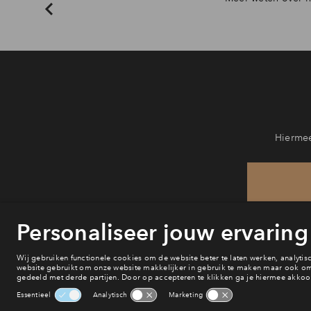
Hiermee
He