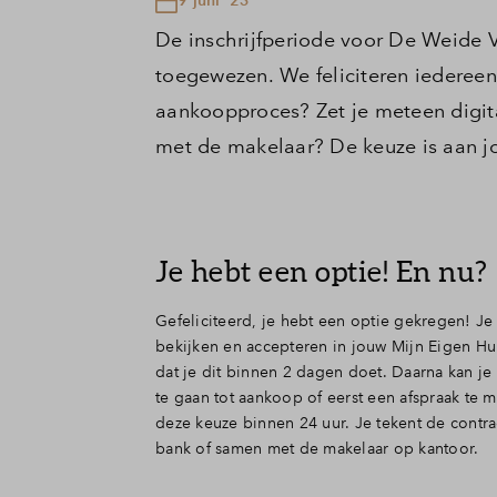
De inschrijfperiode voor De Weide V
toegewezen. We feliciteren iedereen 
aankoopproces? Zet je meteen digita
met de makelaar? De keuze is aan j
Je hebt een optie! En nu?
Gefeliciteerd, je hebt een optie gekregen! Je
bekijken en accepteren in jouw Mijn Eigen Hu
dat je dit binnen 2 dagen doet. Daarna kan j
te gaan tot aankoop of eerst een afspraak te
deze keuze binnen 24 uur. Je tekent de contrac
bank of samen met de makelaar op kantoor.