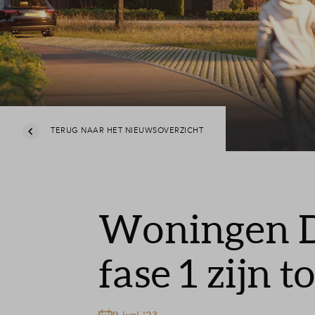
TERUG NAAR HET NIEUWSOVERZICHT
Woningen 
fase 1 zijn 
9 juni '23