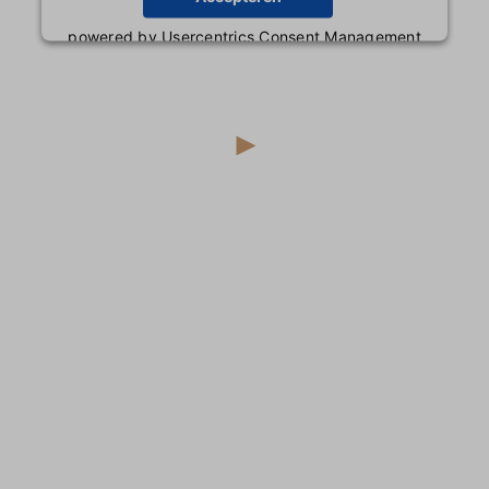
powered by
Usercentrics Consent Management
Platform