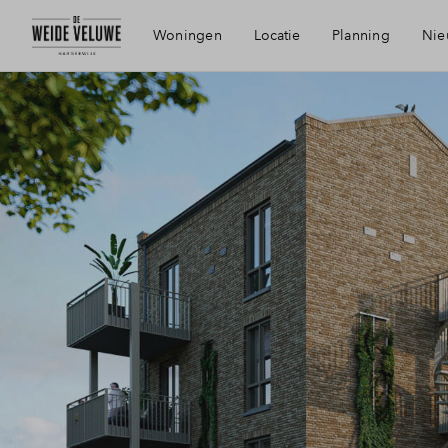
Woningen
Locatie
Planning
Nie
Bereikbaarheid
Voorzieningen
Duurzaamheid
Harderwijk