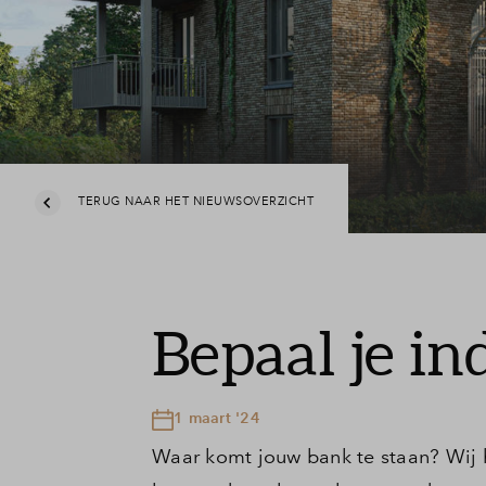
TERUG NAAR HET NIEUWSOVERZICHT
Bepaal je in
1 maart '24
Waar komt jouw bank te staan? Wij 