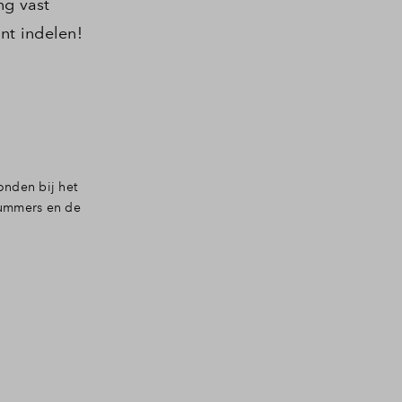
ng vast
nt indelen!