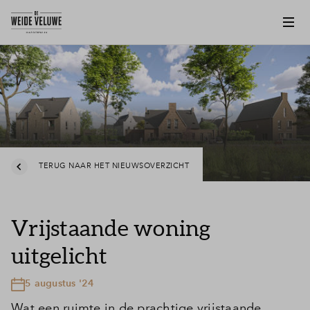
TERUG NAAR HET NIEUWSOVERZICHT
Vrijstaande woning
uitgelicht
5 augustus '24
Wat een ruimte in de prachtige vrijstaande