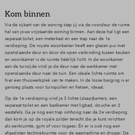
Inloggen
Kom binnen
Via de zijkant van de woning stap jij via de voordeur de ruime
hal van jouw vrijstaande woning binnen. Aan deze hal ligt een
separaat toilet, een meterkast en een trap naar de 1e
verdieping. De royale woonkamer heeft een glazen pui met
openslaande deur en door de open verbinding tussen keuken
en woonkamer is de ruimte héérlijk licht. In de woonkamer
aan de tuinzijde vind je de deur naar de werkkamer met
openslaande deur naar de tuin. Een ideale lichte ruimte om
hier een thuiswerkplek van te maken. In de losse berging is er
genoeg plaats voor tuinspullen en fietsen, ideaal.
Op de 1e verdieping vind je 3 lichte (slaap)kamers, een
separaat toilet en een badkamer met ligbad, douche en 2
wastafels. Ga je nog een trap omhoog naar de 2e verdieping
dan kom je op de royale zolder terecht die je kunt inrichten
als werkruimte, gym of voor logees. Én er is ook nog een
afgesloten techniekruimte voor de wasmachine en droger. De