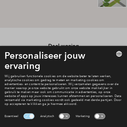
Deel woning
Downloads
Download alle bestanden in één keer
Compleet