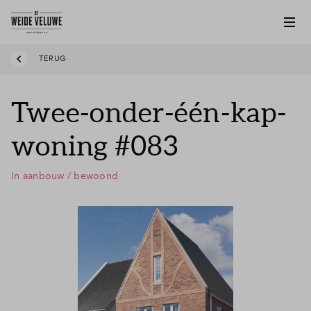
TERUG
Twee-onder-één-kap-
woning #083
In aanbouw / bewoond